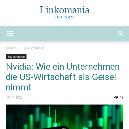
Linkomania
SEO, SMM
додому
Без рубрики
Без рубрики
Nvidia: Wie ein Unternehmen
die US-Wirtschaft als Geisel
nimmt
30.11.2025
12