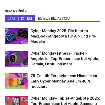
maxwelhelp
СТАТТІ ПО ТЕМІ
БІЛЬШЕ ВІД АВТОРА
Cyber Monday 2025: Die besten
MacBook-Angebote für Air- und Pro-
Modelle
Cyber Monday Fitness-Tracker-
Angebote: Top-Ersparnisse bei Apple,
Garmin, Fitbit und mehr
75-Zoll-4K-Fernseher von Hisense im
Early Cyber Monday Sale um 48 %
reduziert
Cyber Monday-Tablet-Angebote 2025:
Top-Ersparnisse bei Apple, Samsung