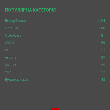
ПОПУЛЯРНА КАТЕГОРІЯ
Без рубрики
1124
Новини
188
OpenCart
87
CSS 3
59
PHP
57
Angular
57
Javascript
55
Yii2
52
Будинок і офіс
43