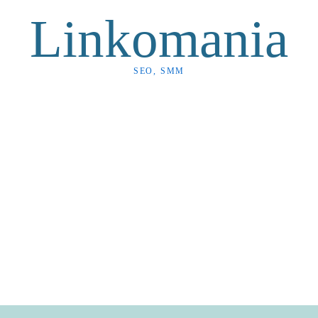
Linkomania
SEO, SMM