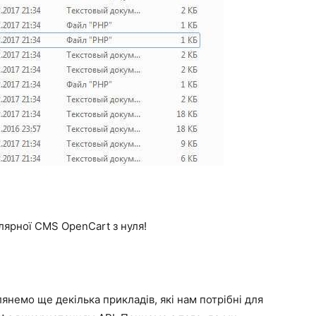
лярної CMS OpenCart з нуля!
янемо ще декілька прикладів, які нам потрібні для