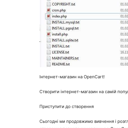
Інтернет-магазин на OpenCart!
Створити інтернет-магазин на самій попу
Приступити до створення
Сьогодні ми продовжимо вивчення і розгл