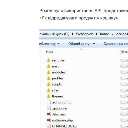
Розглянули використання API, представивш
«Як відредагувати продукт у кошику».