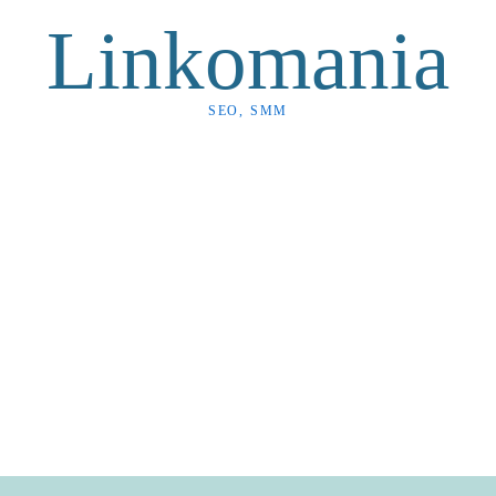
Linkomania
SEO, SMM