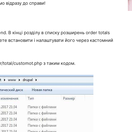
о відразу до справи!
d. В кінці розділу в списку розширень order totals
ете встановити і налаштувати його через кастомний
/total/customot.php з таким кодом.