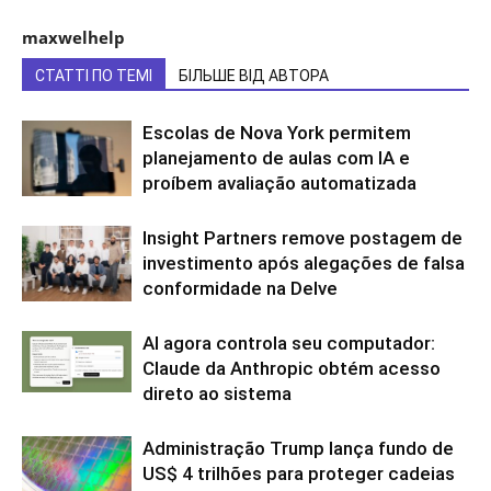
maxwelhelp
СТАТТІ ПО ТЕМІ
БІЛЬШЕ ВІД АВТОРА
Escolas de Nova York permitem
planejamento de aulas com IA e
proíbem avaliação automatizada
Insight Partners remove postagem de
investimento após alegações de falsa
conformidade na Delve
AI agora controla seu computador:
Claude da Anthropic obtém acesso
direto ao sistema
Administração Trump lança fundo de
US$ 4 trilhões para proteger cadeias