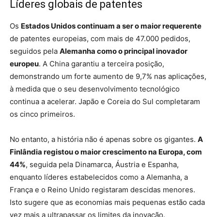
Líderes globais de patentes
Os
Estados Unidos continuam a ser o maior requerente
de patentes europeias, com mais de 47.000 pedidos,
seguidos pela
Alemanha como o principal inovador
europeu
. A China garantiu a terceira posição,
demonstrando um forte aumento de 9,7% nas aplicações,
à medida que o seu desenvolvimento tecnológico
continua a acelerar. Japão e Coreia do Sul completaram
os cinco primeiros.
No entanto, a história não é apenas sobre os gigantes.
A
Finlândia registou o maior crescimento na Europa, com
44%
, seguida pela Dinamarca, Áustria e Espanha,
enquanto líderes estabelecidos como a Alemanha, a
França e o Reino Unido registaram descidas menores.
Isto sugere que as economias mais pequenas estão cada
vez mais a ultrapassar os limites da inovação.