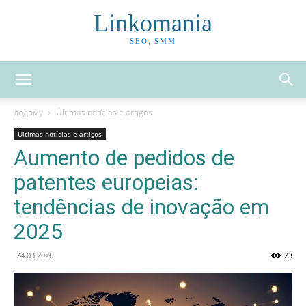
Linkomania
SEO, SMM
додому
Últimas notícias e artigos
Últimas notícias e artigos
Aumento de pedidos de
patentes europeias:
tendências de inovação em
2025
24.03.2026
23