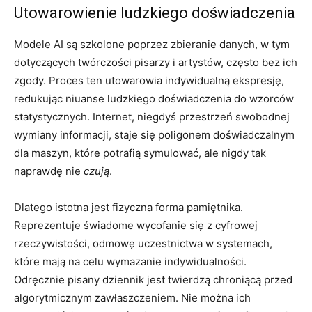
Utowarowienie ludzkiego doświadczenia
Modele AI są szkolone poprzez zbieranie danych, w tym
dotyczących twórczości pisarzy i artystów, często bez ich
zgody. Proces ten utowarowia indywidualną ekspresję,
redukując niuanse ludzkiego doświadczenia do wzorców
statystycznych. Internet, niegdyś przestrzeń swobodnej
wymiany informacji, staje się poligonem doświadczalnym
dla maszyn, które potrafią symulować, ale nigdy tak
naprawdę nie
czują
.
Dlatego istotna jest fizyczna forma pamiętnika.
Reprezentuje świadome wycofanie się z cyfrowej
rzeczywistości, odmowę uczestnictwa w systemach,
które mają na celu wymazanie indywidualności.
Odręcznie pisany dziennik jest twierdzą chroniącą przed
algorytmicznym zawłaszczeniem. Nie można ich