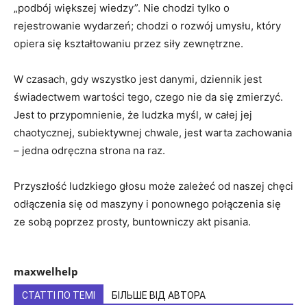
„podbój większej wiedzy”. Nie chodzi tylko o
rejestrowanie wydarzeń; chodzi o rozwój umysłu, który
opiera się kształtowaniu przez siły zewnętrzne.
W czasach, gdy wszystko jest danymi, dziennik jest
świadectwem wartości tego, czego nie da się zmierzyć.
Jest to przypomnienie, że ludzka myśl, w całej jej
chaotycznej, subiektywnej chwale, jest warta zachowania
– jedna odręczna strona na raz.
Przyszłość ludzkiego głosu może zależeć od naszej chęci
odłączenia się od maszyny i ponownego połączenia się
ze sobą poprzez prosty, buntowniczy akt pisania.
maxwelhelp
СТАТТІ ПО ТЕМІ
БІЛЬШЕ ВІД АВТОРА