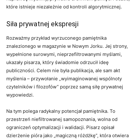
które istnieje niezależnie od kontroli algorytmicznej.
Siła prywatnej ekspresji
Rozważmy przykład wyrzuconego pamiętnika
znalezionego w magazynie w Nowym Jorku. Jej strony,
wypełnione surowymi, nieprzefiltrowanymi myślami,
ukazały pisarza, który świadomie odrzucił ideę
publiczności. Celem nie była publikacja, ale sam akt
myślenia – przywołanie „wyimaginowanej wspólnoty
czytelników i filozofów” poprzez samą siłę prywatnej
wypowiedzi.
Na tym polega radykalny potencjał pamiętnika. To
przestrzeń niefiltrowanej samopoznania, wolna od
ograniczeń optymalizacji i walidacji. Pisarz opisał
dzierżenie pióra jako „magiczną różdżkę”, która otwiera