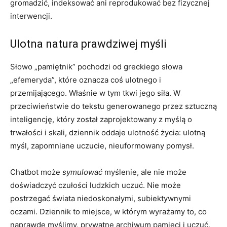
gromadzić, indeksować ani reprodukować bez fizycznej
interwencji.
Ulotna natura prawdziwej myśli
Słowo „pamiętnik” pochodzi od greckiego słowa
„efemeryda”, które oznacza coś ulotnego i
przemijającego. Właśnie w tym tkwi jego siła. W
przeciwieństwie do tekstu generowanego przez sztuczną
inteligencję, który został zaprojektowany z myślą o
trwałości i skali, dziennik oddaje ulotność życia: ulotną
myśl, zapomniane uczucie, nieuformowany pomysł.
Chatbot może
symulować
myślenie, ale nie może
doświadczyć czułości ludzkich uczuć. Nie może
postrzegać świata niedoskonałymi, subiektywnymi
oczami. Dziennik to miejsce, w którym wyrażamy to, co
naprawdę myślimy, prywatne archiwum pamięci i uczuć,