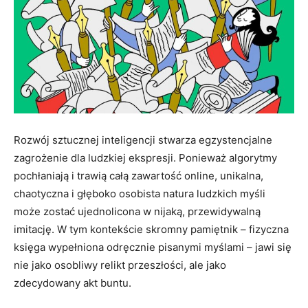
Rozwój sztucznej inteligencji stwarza egzystencjalne
zagrożenie dla ludzkiej ekspresji. Ponieważ algorytmy
pochłaniają i trawią całą zawartość online, unikalna,
chaotyczna i głęboko osobista natura ludzkich myśli
może zostać ujednolicona w nijaką, przewidywalną
imitację. W tym kontekście skromny pamiętnik – fizyczna
księga wypełniona odręcznie pisanymi myślami – jawi się
nie jako osobliwy relikt przeszłości, ale jako
zdecydowany akt buntu.