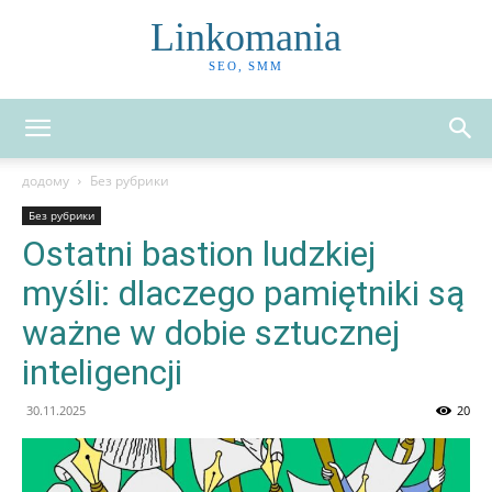
Linkomania
SEO, SMM
додому
Без рубрики
Без рубрики
Ostatni bastion ludzkiej
myśli: dlaczego pamiętniki są
ważne w dobie sztucznej
inteligencji
30.11.2025
20