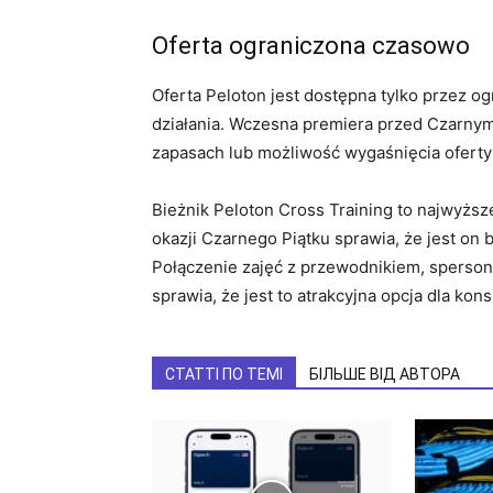
Oferta ograniczona czasowo
Oferta Peloton jest dostępna tylko przez o
działania. Wczesna premiera przed Czarnym
zapasach lub możliwość wygaśnięcia ofert
Bieżnik Peloton Cross Training to najwyższ
okazji Czarnego Piątku sprawia, że ​​jest on
Połączenie zajęć z przewodnikiem, sperso
sprawia, że ​​jest to atrakcyjna opcja dla
СТАТТІ ПО ТЕМІ
БІЛЬШЕ ВІД АВТОРА