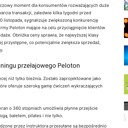
kluczowy moment dla konsumentów rozważających duże
arcia transakcji, zaledwie kilka tygodni przed
0 listopada, sygnalizuje zwiększoną konkurencję
irmy Peloton mające na celu przyciągnięcie klientów
że. Obniżka ceny sprawia, że ​​najwyższej klasy
j przystępne, co potencjalnie zwiększa sprzedaż,
y.
eningu przełajowego Peloton
cej niż tylko bieżnia. Zostało zaprojektowane jako
óre oferuje szeroką gamę ćwiczeń wykraczających
ran o 360 stopniach umożliwia płynne przejście
ą, baletem, pilates i nie tylko.
dzone przez instruktora przesyłane są bezpośrednio