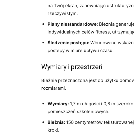
na Twój ekran, zapewniając ustrukturyz
rzeczywistym.
Plany niestandardowe:
Bieżnia generuj
indywidualnych celów fitness, utrzymuj
Śledzenie postępu:
Wbudowane wskaźnik
postępy w miarę upływu czasu.
Wymiary i przestrzeń
Bieżnia przeznaczona jest do użytku domo
rozmiarami.
Wymiary:
1,7 m długości i 0,8 m szeroko
pomieszczeń szkoleniowych.
Bieżnia:
150 centymetrów teksturowanej
kroki.