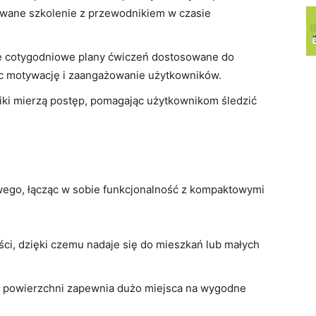
owane szkolenie z przewodnikiem w czasie
e cotygodniowe plany ćwiczeń dostosowane do
ąc motywację i zaangażowanie użytkowników.
i mierzą postęp, pomagając użytkownikom śledzić
wego, łącząc w sobie funkcjonalność z kompaktowymi
ści, dzięki czemu nadaje się do mieszkań lub małych
 powierzchni zapewnia dużo miejsca na wygodne