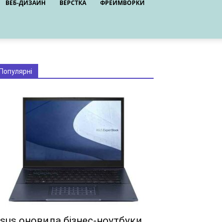
ВЕБ-ДИЗАЙН
ВЕРСТКА
ФРЕЙМВОРКИ
Популярні
sus оновила бізнес-ноутбуки