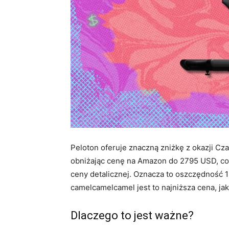
Peloton oferuje znaczną zniżkę z okazji Cz
obniżając cenę na Amazon do 2795 USD, co
ceny detalicznej. Oznacza to oszczędność 1
camelcamelcamel jest to najniższa cena, ja
Dlaczego to jest ważne?