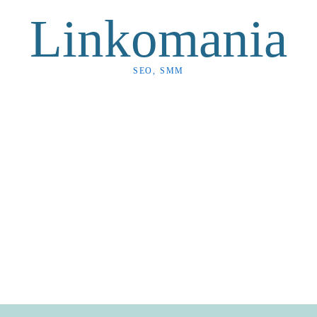
Linkomania
SEO, SMM