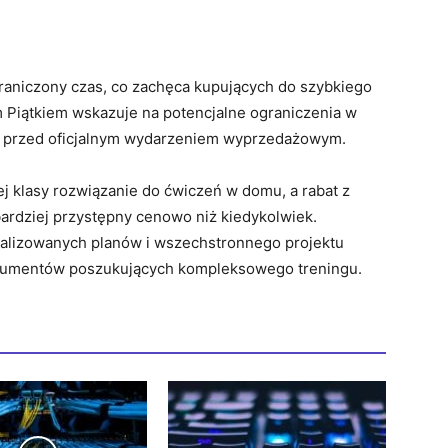
graniczony czas, co zachęca kupujących do szybkiego
 Piątkiem wskazuje na potencjalne ograniczenia w
y przed oficjalnym wydarzeniem wyprzedażowym.
ej klasy rozwiązanie do ćwiczeń w domu, a rabat z
 bardziej przystępny cenowo niż kiedykolwiek.
nalizowanych planów i wszechstronnego projektu
 konsumentów poszukujących kompleksowego treningu.