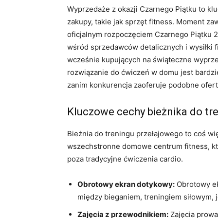
Wyprzedaże z okazji Czarnego Piątku to 
zakupy, takie jak sprzęt fitness. Moment zaw
oficjalnym rozpoczęciem Czarnego Piątku 2
wśród sprzedawców detalicznych i wysiłki f
wcześnie kupujących na świąteczne wyprzeda
rozwiązanie do ćwiczeń w domu jest bardzie
zanim konkurencja zaoferuje podobne ofert
Kluczowe cechy bieżnika do tr
Bieżnia do treningu przełajowego to coś wię
wszechstronne domowe centrum fitness, kt
poza tradycyjne ćwiczenia cardio.
Obrotowy ekran dotykowy:
Obrotowy ek
między bieganiem, treningiem siłowym, jog
Zajęcia z przewodnikiem:
Zajęcia prowa