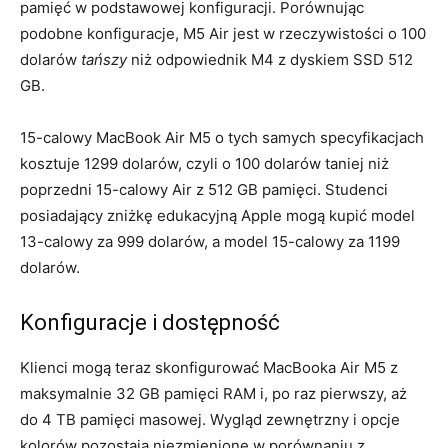
pamięć w podstawowej konfiguracji. Porównując
podobne konfiguracje, M5 Air jest w rzeczywistości o 100
dolarów
tańszy
niż odpowiednik M4 z dyskiem SSD 512
GB.
15-calowy MacBook Air M5 o tych samych specyfikacjach
kosztuje 1299 dolarów, czyli o 100 dolarów taniej niż
poprzedni 15-calowy Air z 512 GB pamięci. Studenci
posiadający zniżkę edukacyjną Apple mogą kupić model
13-calowy za 999 dolarów, a model 15-calowy za 1199
dolarów.
Konfiguracje i dostępność
Klienci mogą teraz skonfigurować MacBooka Air M5 z
maksymalnie 32 GB pamięci RAM i, po raz pierwszy, aż
do 4 TB pamięci masowej. Wygląd zewnętrzny i opcje
kolorów pozostają niezmienione w porównaniu z