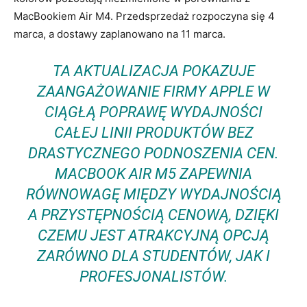
MacBookiem Air M4. Przedsprzedaż rozpoczyna się 4
marca, a dostawy zaplanowano na 11 marca.
TA AKTUALIZACJA POKAZUJE
ZAANGAŻOWANIE FIRMY APPLE W
CIĄGŁĄ POPRAWĘ WYDAJNOŚCI
CAŁEJ LINII PRODUKTÓW BEZ
DRASTYCZNEGO PODNOSZENIA CEN.
MACBOOK AIR M5 ZAPEWNIA
RÓWNOWAGĘ MIĘDZY WYDAJNOŚCIĄ
A PRZYSTĘPNOŚCIĄ CENOWĄ, DZIĘKI
CZEMU JEST ATRAKCYJNĄ OPCJĄ
ZARÓWNO DLA STUDENTÓW, JAK I
PROFESJONALISTÓW.