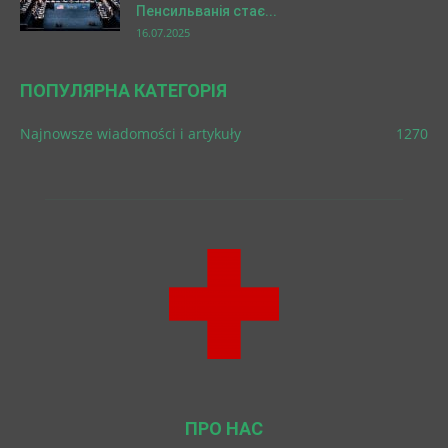
Пенсильванія стає...
16.07.2025
ПОПУЛЯРНА КАТЕГОРІЯ
Najnowsze wiadomości i artykuły
1270
ПРО НАС