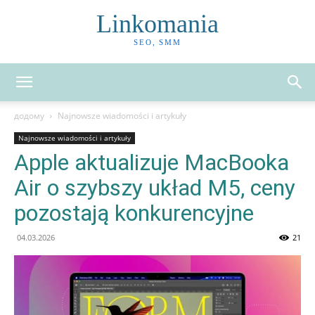
Linkomania
SEO, SMM
додому
Najnowsze wiadomości i artykuły
Najnowsze wiadomości i artykuły
Apple aktualizuje MacBooka
Air o szybszy układ M5, ceny
pozostają konkurencyjne
04.03.2026
21