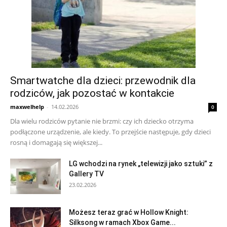
Smartwatche dla dzieci: przewodnik dla
rodziców, jak pozostać w kontakcie
maxwelhelp
-
14.02.2026
0
Dla wielu rodziców pytanie nie brzmi: czy ich dziecko otrzyma
podłączone urządzenie, ale kiedy. To przejście następuje, gdy dzieci
rosną i domagają się większej...
LG wchodzi na rynek „telewizji jako sztuki” z
Gallery TV
23.02.2026
Możesz teraz grać w Hollow Knight:
Silksong w ramach Xbox Game...