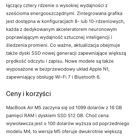
łączący cztery rdzenie o wysokiej wydajności z
sześcioma energooszczędnymi. Zintegrowana grafika
jest dostępna w konfiguracjach 8- lub 10-rdzeniowych,
każda z dedykowanym akceleratorem neuronowym
poprawiającym wydajność sztucznej inteligencji i
śledzenia promieni. Co ważne, aktualizacja obejmuje
także dyski SSD nowej generacji zapewniające większą
prędkość odczytu i zapisu. Nowe modele są także
wyposażone w bezprzewodowy układ Apple N1,
zapewniający obsługę Wi-Fi 7 i Bluetooth 6.
Ceny i korzyści
MacBook Air M5 zaczyna się od 1099 dolarów z 16 GB
pamięci RAM i dyskiem SSD 512 GB. Choć cena
wywoławcza jest o 100 dolarów wyższa od poprzedniego
modelu M4, to wersja M5 oferuje dwukrotnie większą