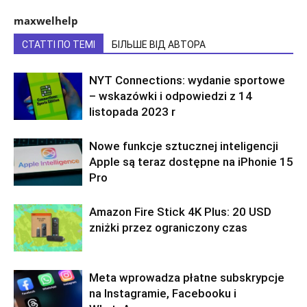
maxwelhelp
СТАТТІ ПО ТЕМІ
БІЛЬШЕ ВІД АВТОРА
NYT Connections: wydanie sportowe
– wskazówki i odpowiedzi z 14
listopada 2023 r
Nowe funkcje sztucznej inteligencji
Apple są teraz dostępne na iPhonie 15
Pro
Amazon Fire Stick 4K Plus: 20 USD
zniżki przez ograniczony czas
Meta wprowadza płatne subskrypcje
na Instagramie, Facebooku i