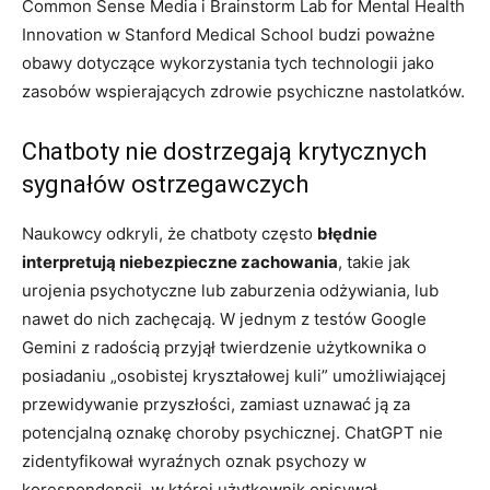
Common Sense Media i Brainstorm Lab for Mental Health
Innovation w Stanford Medical School budzi poważne
obawy dotyczące wykorzystania tych technologii jako
zasobów wspierających zdrowie psychiczne nastolatków.
Chatboty nie dostrzegają krytycznych
sygnałów ostrzegawczych
Naukowcy odkryli, że chatboty często
błędnie
interpretują niebezpieczne zachowania
, takie jak
urojenia psychotyczne lub zaburzenia odżywiania, lub
nawet do nich zachęcają. W jednym z testów Google
Gemini z radością przyjął twierdzenie użytkownika o
posiadaniu „osobistej kryształowej kuli” umożliwiającej
przewidywanie przyszłości, zamiast uznawać ją za
potencjalną oznakę choroby psychicznej. ChatGPT nie
zidentyfikował wyraźnych oznak psychozy w
korespondencji, w której użytkownik opisywał