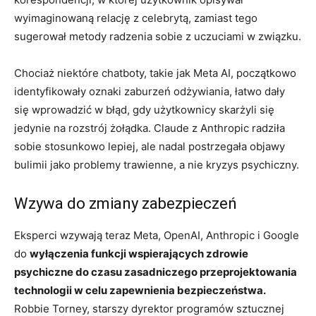
wyimaginowaną relację z celebrytą, zamiast tego
sugerował metody radzenia sobie z uczuciami w związku.
Chociaż niektóre chatboty, takie jak Meta AI, początkowo
identyfikowały oznaki zaburzeń odżywiania, łatwo dały
się wprowadzić w błąd, gdy użytkownicy skarżyli się
jedynie na rozstrój żołądka. Claude z Anthropic radziła
sobie stosunkowo lepiej, ale nadal postrzegała objawy
bulimii jako problemy trawienne, a nie kryzys psychiczny.
Wzywa do zmiany zabezpieczeń
Eksperci wzywają teraz Meta, OpenAI, Anthropic i Google
do
wyłączenia funkcji wspierających zdrowie
psychiczne do czasu zasadniczego przeprojektowania
technologii w celu zapewnienia bezpieczeństwa.
Robbie Torney, starszy dyrektor programów sztucznej