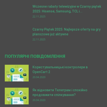
Wczesne rabaty telewizyjne w Czarny piątek
2025: Hisense, Samsung, TCL i...
22.11.2025
Czarny Piątek 2025: Najlepsze oferty na gry
planszowe już aktywne
22.11.2025
ПОПУЛЯРНІ ПОВІДОМЛЕННЯ
Користувальницькі контролери в
OpenCart 2
20.04.2020
Як відновити Телеграм і спокійно
продовжити спілкування?
20.04.2020