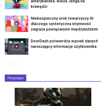
amerykańska: wieża Jenga na
krawędzi
Niebezpieczny urok towarzyszy AI:
dlaczego syntetyczna intymność
zagraża powiązaniom międzyludzkim
DoorDash potwierdza wyciek danych
naruszający informacje użytkownika
Популярні