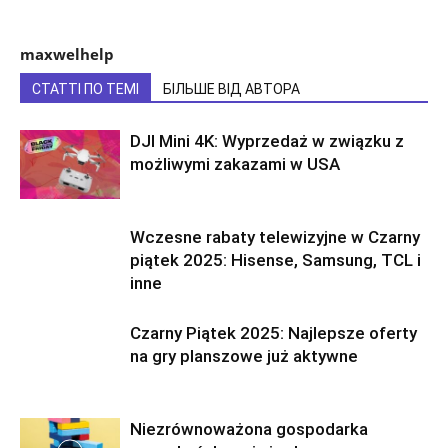
maxwelhelp
СТАТТІ ПО ТЕМІ
БІЛЬШЕ ВІД АВТОРА
DJI Mini 4K: Wyprzedaż w związku z
możliwymi zakazami w USA
Wczesne rabaty telewizyjne w Czarny
piątek 2025: Hisense, Samsung, TCL i
inne
Czarny Piątek 2025: Najlepsze oferty
na gry planszowe już aktywne
Niezrównoważona gospodarka