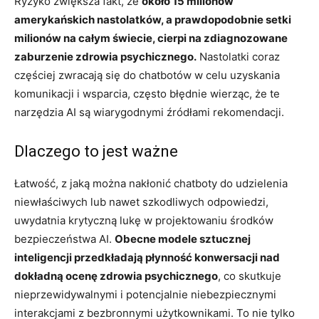
Ryzyko zwiększa fakt, że
około 15 milionów
amerykańskich nastolatków, a prawdopodobnie setki
milionów na całym świecie, cierpi na zdiagnozowane
zaburzenie zdrowia psychicznego.
Nastolatki coraz
częściej zwracają się do chatbotów w celu uzyskania
komunikacji i wsparcia, często błędnie wierząc, że te
narzędzia AI są wiarygodnymi źródłami rekomendacji.
Dlaczego to jest ważne
Łatwość, z jaką można nakłonić chatboty do udzielenia
niewłaściwych lub nawet szkodliwych odpowiedzi,
uwydatnia krytyczną lukę w projektowaniu środków
bezpieczeństwa AI.
Obecne modele sztucznej
inteligencji przedkładają płynność konwersacji nad
dokładną ocenę zdrowia psychicznego
, co skutkuje
nieprzewidywalnymi i potencjalnie niebezpiecznymi
interakcjami z bezbronnymi użytkownikami. To nie tylko