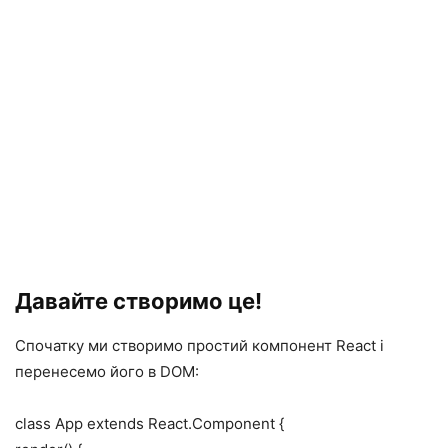
Давайте створимо це!
Спочатку ми створимо простий компонент React і
перенесемо його в DOM:
class App extends React.Component {