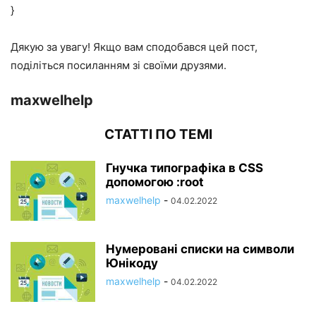
}
Дякую за увагу! Якщо вам сподобався цей пост,
поділіться посиланням зі своїми друзями.
maxwelhelp
СТАТТІ ПО ТЕМІ
Гнучка типографіка в CSS
допомогою :root
maxwelhelp
-
04.02.2022
Нумеровані списки на символи
Юнікоду
maxwelhelp
-
04.02.2022