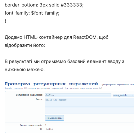
border-bottom: 3px solid #333333;
font-family: $font-family;
}
Додамо HTML-контейнер для ReactDOM, щоб
відобразити його:
В результаті ми отримаємо базовий елемент вводу з
нижньою межею.