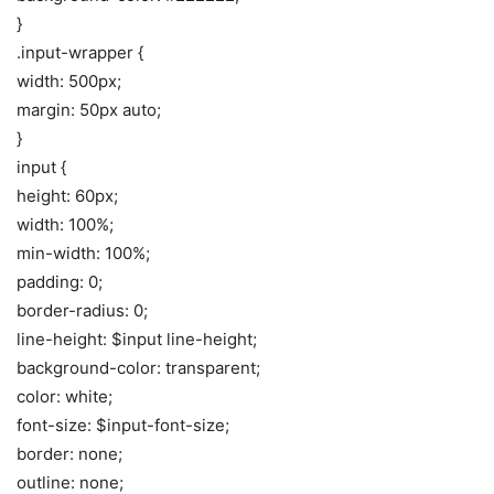
}
.input-wrapper {
width: 500px;
margin: 50px auto;
}
input {
height: 60px;
width: 100%;
min-width: 100%;
padding: 0;
border-radius: 0;
line-height: $input line-height;
background-color: transparent;
color: white;
font-size: $input-font-size;
border: none;
outline: none;