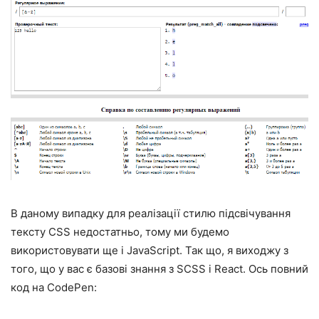
В даному випадку для реалізації стилю підсвічування
тексту CSS недостатньо, тому ми будемо
використовувати ще і JavaScript. Так що, я виходжу з
того, що у вас є базові знання з SCSS і React. Ось повний
код на CodePen: