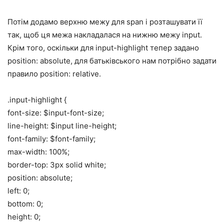
Потім додамо верхню межу для span і розташувати її
так, щоб ця межа накладалася на нижню межу input.
Крім того, оскільки для input-highlight тепер задано
position: absolute, для батьківського нам потрібно задати
правило position: relative.
.input-highlight {
font-size: $input-font-size;
line-height: $input line-height;
font-family: $font-family;
max-width: 100%;
border-top: 3px solid white;
position: absolute;
left: 0;
bottom: 0;
height: 0;