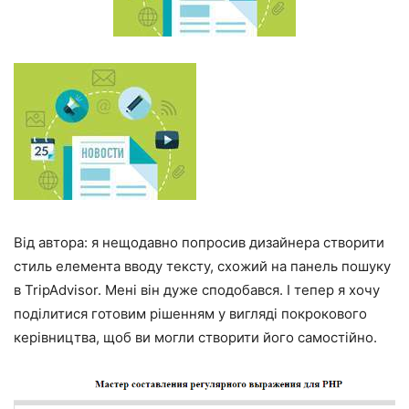
Від автора: я нещодавно попросив дизайнера створити
стиль елемента вводу тексту, схожий на панель пошуку
в TripAdvisor. Мені він дуже сподобався. І тепер я хочу
поділитися готовим рішенням у вигляді покрокового
керівництва, щоб ви могли створити його самостійно.