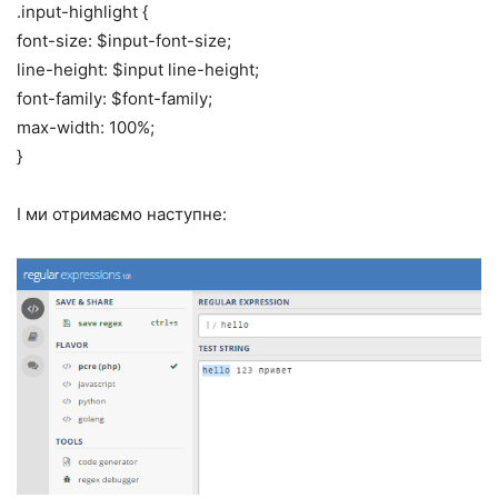
.input-highlight {
font-size: $input-font-size;
line-height: $input line-height;
font-family: $font-family;
max-width: 100%;
}
І ми отримаємо наступне: