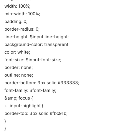
width: 100%;
min-width: 100%;
padding: 0;
border-radius: 0;
line-height: $input line-height;
background-color: transparent;
color: white;
font-size: $input-font-size;
border: none;
outline: none;
border-bottom: 3px solid #333333;
font-family: $font-family;
&amp;:focus {
+ .input-highlight {
border-top: 3px solid #fbc91b;
}
}