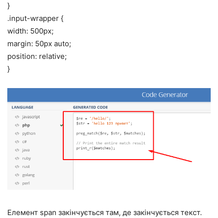
}
.input-wrapper {
width: 500px;
margin: 50px auto;
position: relative;
}
Елемент span закінчується там, де закінчується текст.