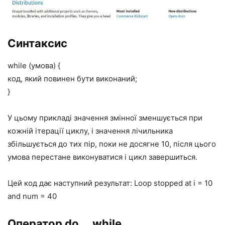
Синтаксис
while (умова) {
код, який повинен бути виконаний;
}
У цьому прикладі значення змінної зменшується при
кожній ітерації циклу, і значення лічильника
збільшується до тих пір, поки не досягне 10, після цього
умова перестане виконуватися і цикл завершиться.
Цей код дає наступний результат: Loop stopped at i = 10
and num = 40
Оператор do … while