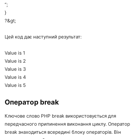
“;
}
?&gt;
Цей код дає наступний результат:
Value is 1
Value is 2
Value is 3
Value is 4
Value is 5
Оператор break
Ключове слово PHP break використовується для
передчасного припинення виконання циклу. Оператор
break знаходиться всередині блоку операторів. Він