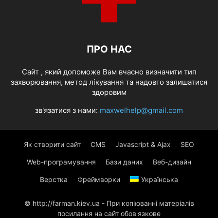
ПРО НАС
Cайт , який допоможе Вам вчасно визначити тип
захворювання, метод лікування та надовго залишатися
здоровим
зв'язатися з нами:
maxwelhelp@gmail.com
Як створити сайт
CMS
Javascript & Ajax
SEO
Web-програмування
Бази даних
Веб-дизайн
Верстка
Фреймворки
Українська
© http://farman.kiev.ua - При копіюванні матеріалів
посилання на сайт обов'язкове