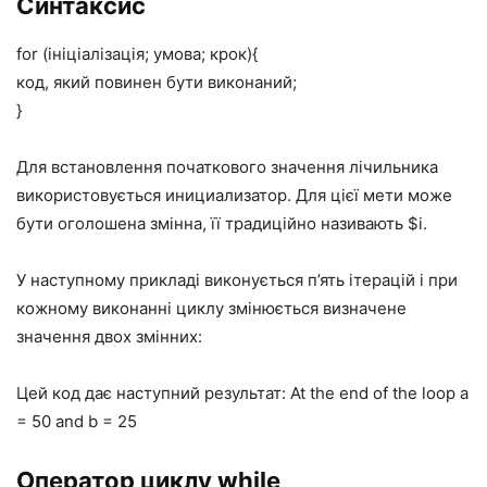
Синтаксис
for (ініціалізація; умова; крок){
код, який повинен бути виконаний;
}
Для встановлення початкового значення лічильника
використовується инициализатор. Для цієї мети може
бути оголошена змінна, її традиційно називають $i.
У наступному прикладі виконується п’ять ітерацій і при
кожному виконанні циклу змінюється визначене
значення двох змінних:
Цей код дає наступний результат: At the end of the loop a
= 50 and b = 25
Оператор циклу while