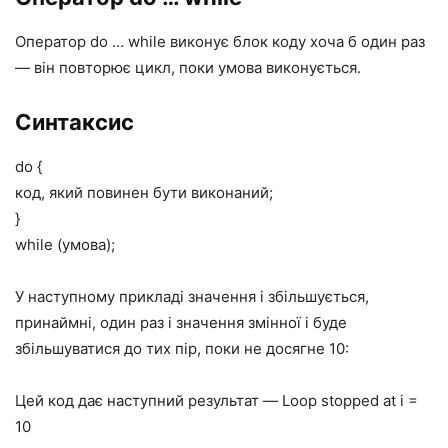
Оператор do … while виконує блок коду хоча б один раз
— він повторює цикл, поки умова виконується.
Синтаксис
do {
код, який повинен бути виконаний;
}
while (умова);
У наступному прикладі значення i збільшується,
принаймні, один раз і значення змінної i буде
збільшуватися до тих пір, поки не досягне 10:
Цей код дає наступний результат — Loop stopped at i =
10