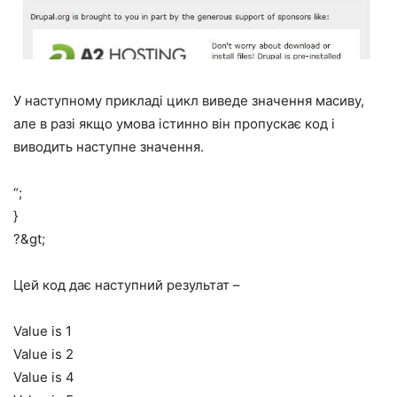
У наступному прикладі цикл виведе значення масиву,
але в разі якщо умова істинно він пропускає код і
виводить наступне значення.
“;
}
?&gt;
Цей код дає наступний результат –
Value is 1
Value is 2
Value is 4