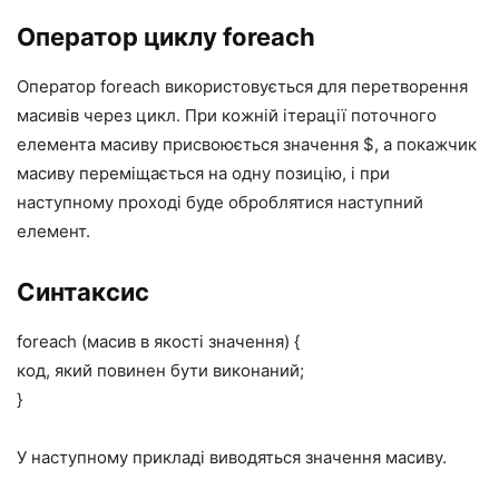
Оператор циклу foreach
Оператор foreach використовується для перетворення
масивів через цикл. При кожній ітерації поточного
елемента масиву присвоюється значення $, а покажчик
масиву переміщається на одну позицію, і при
наступному проході буде оброблятися наступний
елемент.
Синтаксис
foreach (масив в якості значення) {
код, який повинен бути виконаний;
}
У наступному прикладі виводяться значення масиву.