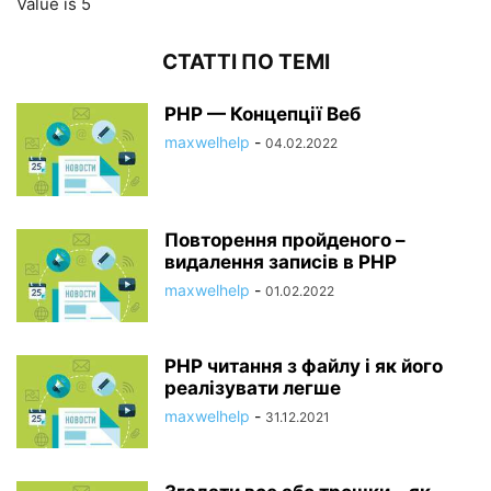
Value is 5
СТАТТІ ПО ТЕМІ
PHP — Концепції Веб
maxwelhelp
-
04.02.2022
Повторення пройденого –
видалення записів в PHP
maxwelhelp
-
01.02.2022
PHP читання з файлу і як його
реалізувати легше
maxwelhelp
-
31.12.2021