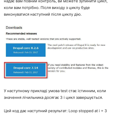
надає вам повний контроль, ви можете зупинити цикл,
коли вам потрібно. Після виходу з циклу буде
виконуватися наступний після циклу дію.
У наступному прикладі умова test стає істинним, коли
значення лічильника досягає 3 і цикл завершується.
Цей код дає наступний результат: Loop stopped at i = 3