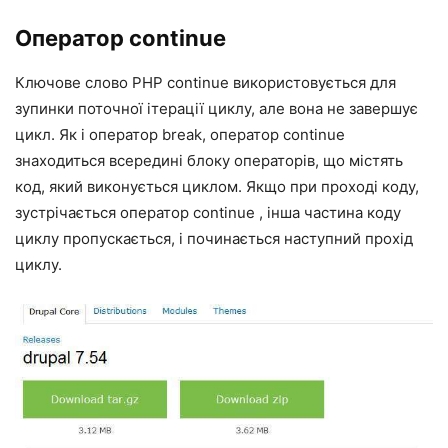
Оператор continue
Ключове слово PHP continue використовується для
зупинки поточної ітерації циклу, але вона не завершує
цикл. Як і оператор break, оператор continue
знаходиться всередині блоку операторів, що містять
код, який виконується циклом. Якщо при проході коду,
зустрічається оператор continue , інша частина коду
циклу пропускається, і починається наступний прохід
циклу.