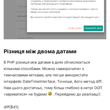
Різниця між двома датами
В PHP різниця між датами в днях обчислюється
кількома способами. Можна «заморочити» з
тимчасовими мітками, але легше використати
інтерфейс DateTimeInterface. Точніше, його метод diff.
Нам цього достатньо, тому більш глибоко в нетрі ООП
«зариватися» не будемо
. Перейдемо до реалізації:
diff($d1);