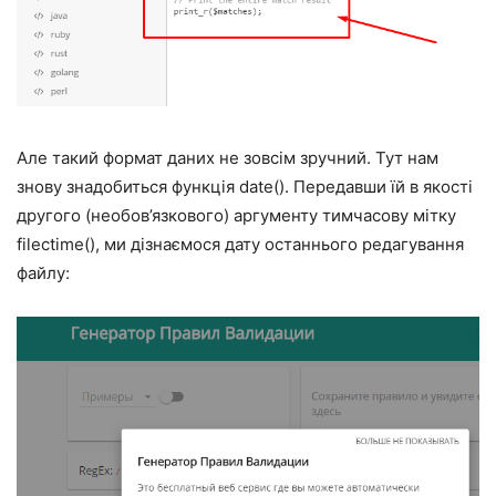
Але такий формат даних не зовсім зручний. Тут нам
знову знадобиться функція date(). Передавши їй в якості
другого (необов’язкового) аргументу тимчасову мітку
filectime(), ми дізнаємося дату останнього редагування
файлу: