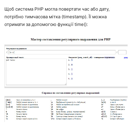
Щоб система PHP могла повертати час або дату,
потрібно тимчасова мітка (timestamp). Її можна
отримати за допомогою функції time():