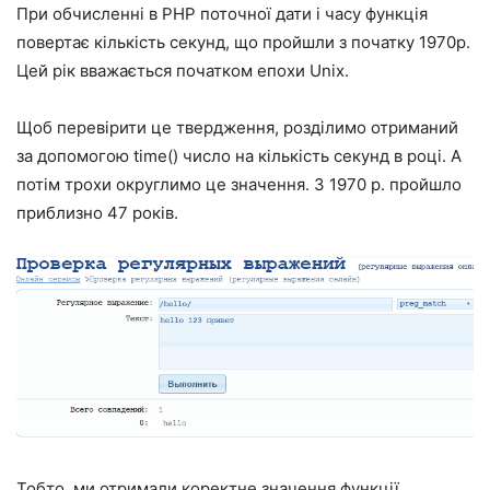
При обчисленні в PHP поточної дати і часу функція
повертає кількість секунд, що пройшли з початку 1970р.
Цей рік вважається початком епохи Unix.
Щоб перевірити це твердження, розділимо отриманий
за допомогою time() число на кількість секунд в році. А
потім трохи округлимо це значення. З 1970 р. пройшло
приблизно 47 років.
Тобто, ми отримали коректне значення функції.