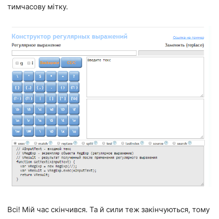
тимчасову мітку.
Всі! Мій час скінчився. Та й сили теж закінчуються, тому