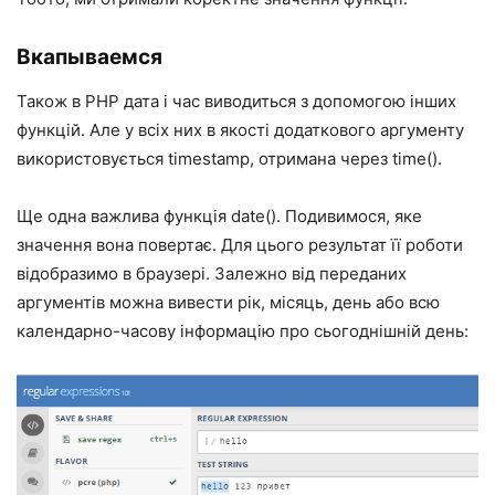
Вкапываемся
Також в PHP дата і час виводиться з допомогою інших
функцій. Але у всіх них в якості додаткового аргументу
використовується timestamp, отримана через time().
Ще одна важлива функція date(). Подивимося, яке
значення вона повертає. Для цього результат її роботи
відобразимо в браузері. Залежно від переданих
аргументів можна вивести рік, місяць, день або всю
календарно-часову інформацію про сьогоднішній день: