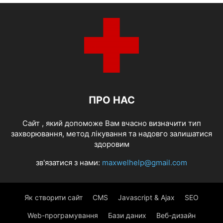
ПРО НАС
Cайт , який допоможе Вам вчасно визначити тип
захворювання, метод лікування та надовго залишатися
здоровим
зв'язатися з нами:
maxwelhelp@gmail.com
Як створити сайт
CMS
Javascript & Ajax
SEO
Web-програмування
Бази даних
Веб-дизайн