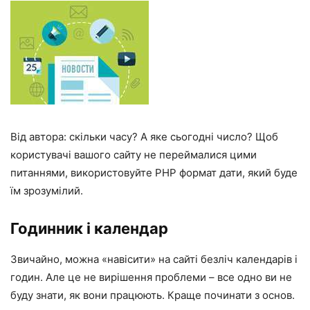
Від автора: скільки часу? А яке сьогодні число? Щоб
користувачі вашого сайту не переймалися цими
питаннями, використовуйте PHP формат дати, який буде
їм зрозумілий.
Годинник і календар
Звичайно, можна «навісити» на сайті безліч календарів і
годин. Але це не вирішення проблеми – все одно ви не
буду знати, як вони працюють. Краще починати з основ.