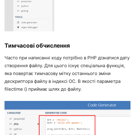
Тимчасові обчислення
Часто при написанні коду потрібно в PHP дізнатися дату
створення файлу. Для цього існує спеціальна функція,
яка повертає тимчасову мітку останнього зміни
дескриптора файлу в індексі ОС. В якості параметра
filectime () приймає шлях до файлу.