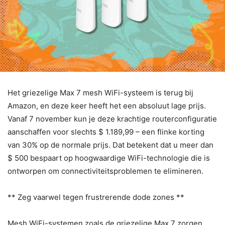
Het griezelige Max 7 mesh WiFi-systeem is terug bij
Amazon, en deze keer heeft het een absoluut lage prijs.
Vanaf 7 november kun je deze krachtige routerconfiguratie
aanschaffen voor slechts $ 1.189,99 – een flinke korting
van 30% op de normale prijs. Dat betekent dat u meer dan
$ 500 bespaart op hoogwaardige WiFi-technologie die is
ontworpen om connectiviteitsproblemen te elimineren.
** Zeg vaarwel tegen frustrerende dode zones **
Mesh WiFi-systemen zoals de griezelige Max 7 zorgen