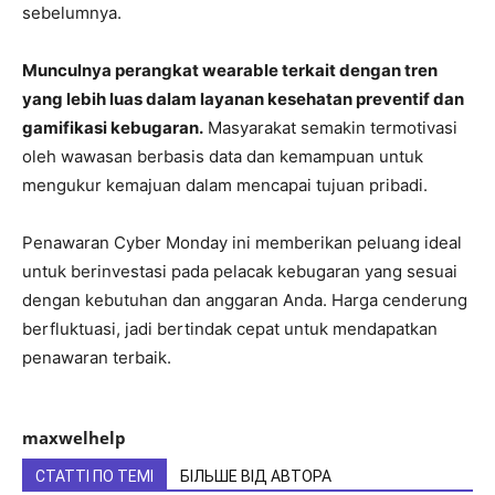
sebelumnya.
Munculnya perangkat wearable terkait dengan tren
yang lebih luas dalam layanan kesehatan preventif dan
gamifikasi kebugaran.
Masyarakat semakin termotivasi
oleh wawasan berbasis data dan kemampuan untuk
mengukur kemajuan dalam mencapai tujuan pribadi.
Penawaran Cyber ​​Monday ini memberikan peluang ideal
untuk berinvestasi pada pelacak kebugaran yang sesuai
dengan kebutuhan dan anggaran Anda. Harga cenderung
berfluktuasi, jadi bertindak cepat untuk mendapatkan
penawaran terbaik.
maxwelhelp
СТАТТІ ПО ТЕМІ
БІЛЬШЕ ВІД АВТОРА