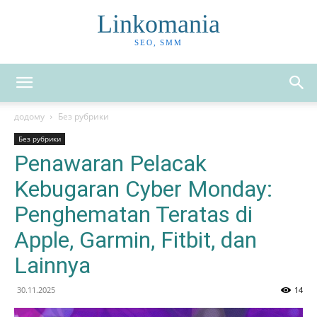
Linkomania
SEO, SMM
додому
Без рубрики
Без рубрики
Penawaran Pelacak
Kebugaran Cyber Monday:
Penghematan Teratas di
Apple, Garmin, Fitbit, dan
Lainnya
30.11.2025
14