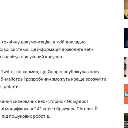
 технічну документацію, в якій докладно
ової системи. Ця інформація дозволить веб-
як аналізує пошуковий краулер.
Twitter повідомив, що Google опублікував нову
еб-майстра і розробники зможуть краще зрозуміти,
і роботи.
ження сканованих веб-сторінок Googlebot
ві модифікованої 41 версії браузера Chrome. Її
 під пошукових роботів.