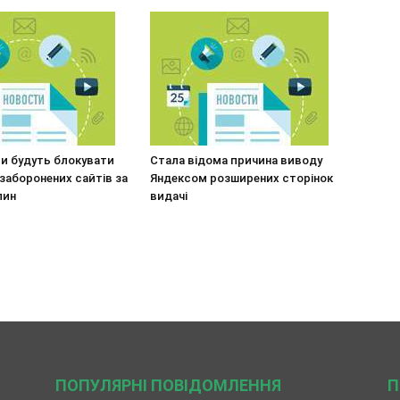
и будуть блокувати
Стала відома причина виводу
заборонених сайтів за
Яндексом розширених сторінок
лин
видачі
ПОПУЛЯРНІ ПОВІДОМЛЕННЯ
П