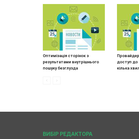
Оптимізація сторінок з
Провайдер
результатами внутрішнього
доступ до 
пошуку безглузда
кілька хви
ВИБІР РЕДАКТОРА