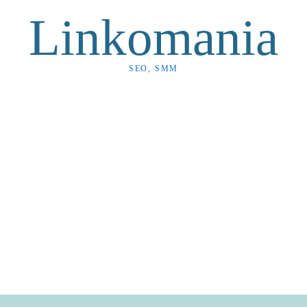
Linkomania
SEO, SMM