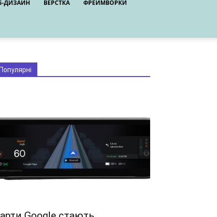
Б-ДИЗАЙН
ВЕРСТКА
ФРЕЙМВОРКИ
Популярні
арти Google стають