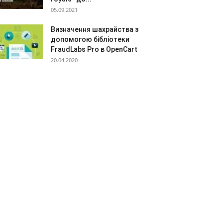
05.09.2021
Визначення шахрайства з
допомогою бібліотеки
FraudLabs Pro в OpenCart
20.04.2020