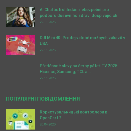
AI Chatboti shledáni nebezpeční pro
podporu duševního zdraví dospívajících
22.11.2025
DJI Mini 4K: Prodej v době možných zákazů v
USA
22.11.2025
Předčasné slevy na černý pátek TV 2025:
Hisense, Samsung, TCL a...
22.11.2025
ПОПУЛЯРНІ ПОВІДОМЛЕННЯ
Користувальницькі контролери в
OpenCart 2
20.04.2020