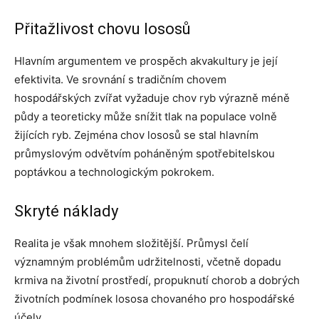
Přitažlivost chovu lososů
Hlavním argumentem ve prospěch akvakultury je její
efektivita. Ve srovnání s tradičním chovem
hospodářských zvířat vyžaduje chov ryb výrazně méně
půdy a teoreticky může snížit tlak na populace volně
žijících ryb. Zejména chov lososů se stal hlavním
průmyslovým odvětvím poháněným spotřebitelskou
poptávkou a technologickým pokrokem.
Skryté náklady
Realita je však mnohem složitější. Průmysl čelí
významným problémům udržitelnosti, včetně dopadu
krmiva na životní prostředí, propuknutí chorob a dobrých
životních podmínek lososa chovaného pro hospodářské
účely.