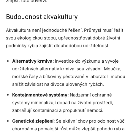
zlepšit toto odvětví.
Budoucnost akvakultury
Akvakultura není jednoduché řešení. Průmysl musí řešit
svou ekologickou stopu, upřednostňovat dobré životní
podmínky ryb a zajistit dlouhodobou udržitelnost.
Alternativy krmiva:
Investice do výzkumu a vývoje
udržitelných alternativ krmiva jsou zásadní. Moučka,
mořské řasy a bílkoviny pěstované v laboratoři mohou
snížit závislost na divoce ulovených rybách.
Kontejnmentové systémy:
Nadzemní ochranné
systémy minimalizují dopad na životní prostředí,
zabraňují kontaminaci a propuknutí nemocí.
Genetické zlepšení:
Selektivní chov pro odolnost vůči
chorobám a pomalejší růst může zlepšit pohodu ryb a