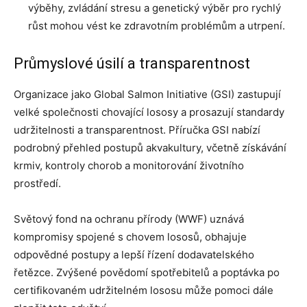
výběhy, zvládání stresu a genetický výběr pro rychlý
růst mohou vést ke zdravotním problémům a utrpení.
Průmyslové úsilí a transparentnost
Organizace jako Global Salmon Initiative (GSI) zastupují
velké společnosti chovající lososy a prosazují standardy
udržitelnosti a transparentnost. Příručka GSI nabízí
podrobný přehled postupů akvakultury, včetně získávání
krmiv, kontroly chorob a monitorování životního
prostředí.
Světový fond na ochranu přírody (WWF) uznává
kompromisy spojené s chovem lososů, obhajuje
odpovědné postupy a lepší řízení dodavatelského
řetězce. Zvýšené povědomí spotřebitelů a poptávka po
certifikovaném udržitelném lososu může pomoci dále