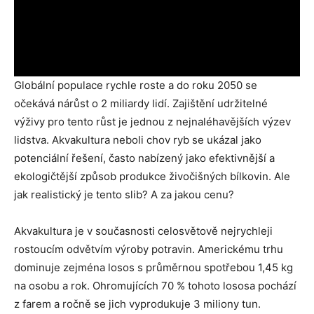
Globální populace rychle roste a do roku 2050 se
očekává nárůst o 2 miliardy lidí. Zajištění udržitelné
výživy pro tento růst je jednou z nejnaléhavějších výzev
lidstva. Akvakultura neboli chov ryb se ukázal jako
potenciální řešení, často nabízený jako efektivnější a
ekologičtější způsob produkce živočišných bílkovin. Ale
jak realistický je tento slib? A za jakou cenu?
Akvakultura je v současnosti celosvětově nejrychleji
rostoucím odvětvím výroby potravin. Americkému trhu
dominuje zejména losos s průměrnou spotřebou 1,45 kg
na osobu a rok. Ohromujících 70 % tohoto lososa pochází
z farem a ročně se jich vyprodukuje 3 miliony tun.