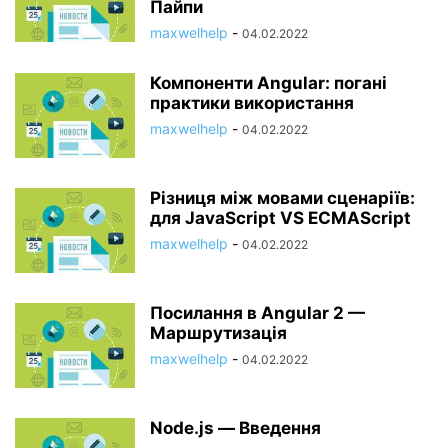
Пайпи
maxwelhelp
-
04.02.2022
Компоненти Angular: погані
практики використання
maxwelhelp
-
04.02.2022
Різниця між мовами сценаріїв:
для JavaScript VS ECMAScript
maxwelhelp
-
04.02.2022
Посилання в Angular 2 —
Маршрутизація
maxwelhelp
-
04.02.2022
Node.js — Введення