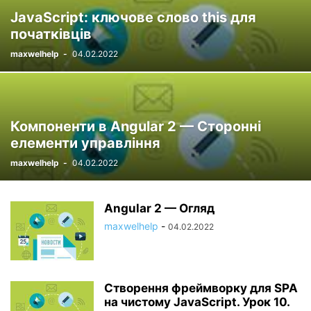
JavaScript: ключове слово this для
початківців
maxwelhelp
-
04.02.2022
Компоненти в Angular 2 — Сторонні
елементи управління
maxwelhelp
-
04.02.2022
Angular 2 — Огляд
maxwelhelp
-
04.02.2022
Створення фреймворку для SPA
на чистому JavaScript. Урок 10.