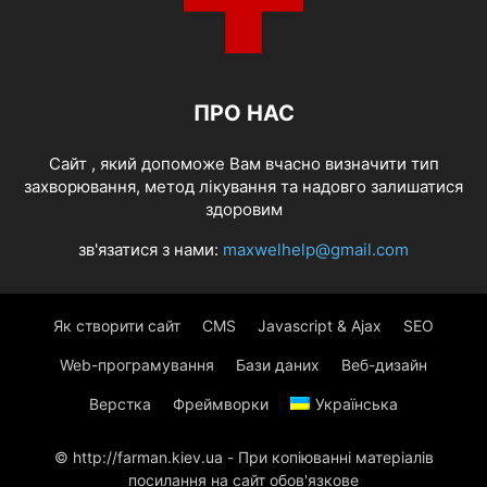
ПРО НАС
Cайт , який допоможе Вам вчасно визначити тип
захворювання, метод лікування та надовго залишатися
здоровим
зв'язатися з нами:
maxwelhelp@gmail.com
Як створити сайт
CMS
Javascript & Ajax
SEO
Web-програмування
Бази даних
Веб-дизайн
Верстка
Фреймворки
Українська
© http://farman.kiev.ua - При копіюванні матеріалів
посилання на сайт обов'язкове