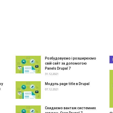
Розбудовуємо і розширюємо
свій сайт за допомогою
Panels Drupal 7
31.12.2021
ку
Модуль page title в Drupal
и
07.12.2021
Скидаємо вантаж системних