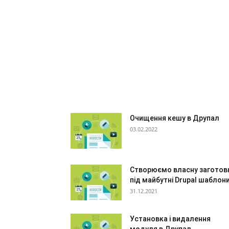
Очищення кешу в Друпал
03.02.2022
Створюємо власну заготов
під майбутні Drupal шаблон
31.12.2021
Установка і видалення