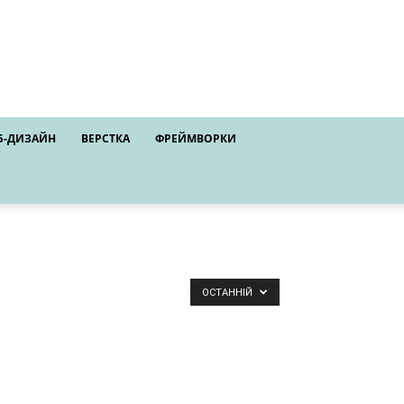
Б-ДИЗАЙН
ВЕРСТКА
ФРЕЙМВОРКИ
ОСТАННІЙ