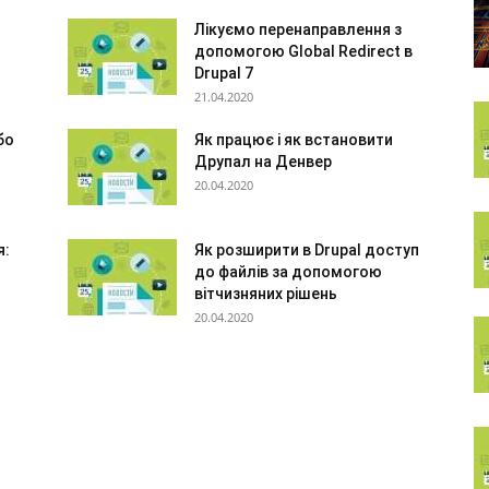
Лікуємо перенаправлення з
допомогою Global Redirect в
Drupal 7
21.04.2020
бо
Як працює і як встановити
Друпал на Денвер
20.04.2020
я:
Як розширити в Drupal доступ
до файлів за допомогою
вітчизняних рішень
20.04.2020