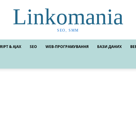
Linkomania
SEO, SMM
RIPT & AJAX
SEO
WEB-ПРОГРАМУВАННЯ
БАЗИ ДАНИХ
ВЕ