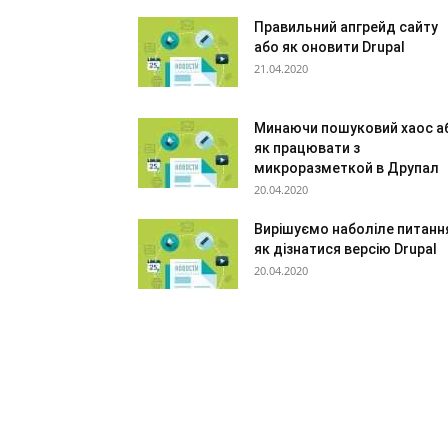
Правильний апгрейд сайту
або як оновити Drupal
21.04.2020
Минаючи пошуковий хаос а
як працювати з
микроразметкой в Друпал
20.04.2020
Вирішуємо наболіле питанн
як дізнатися версію Drupal
20.04.2020